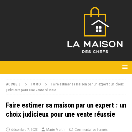
ACCUEIL
IMMO
Faire estimer sa maison par un expert : un choix
judicieux pour une vente réussie
Faire estimer sa maison par un expert : un
choix judicieux pour une vente réussie
décembre 7, 2023
Marie Martin
Commentaires fermés