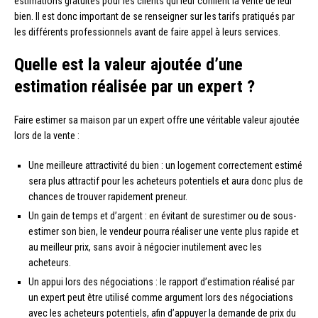
estimations gratuites pour les clients qui leur confient la vente de leur
bien. Il est donc important de se renseigner sur les tarifs pratiqués par
les différents professionnels avant de faire appel à leurs services.
Quelle est la valeur ajoutée d’une
estimation réalisée par un expert ?
Faire estimer sa maison par un expert offre une véritable valeur ajoutée
lors de la vente :
Une meilleure attractivité du bien : un logement correctement estimé
sera plus attractif pour les acheteurs potentiels et aura donc plus de
chances de trouver rapidement preneur.
Un gain de temps et d’argent : en évitant de surestimer ou de sous-
estimer son bien, le vendeur pourra réaliser une vente plus rapide et
au meilleur prix, sans avoir à négocier inutilement avec les
acheteurs.
Un appui lors des négociations : le rapport d’estimation réalisé par
un expert peut être utilisé comme argument lors des négociations
avec les acheteurs potentiels, afin d’appuyer la demande de prix du