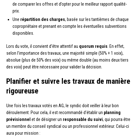
de comparer les offres et d’opter pour le meilleur rapport qualité-
prix.
Une
répartition des charges
, basée sur les tantièmes de chaque
copropriétaire et prenant en compte les éventuelles subventions
disponibles.
Lors du vote, il convient d’être attentif au
quorum requis
. En effet,
selon l’importance des travaux, une majorité simple (50% + 1 voix),
absolue (plus de 50% des voix) ou même double (au moins deux tiers
des voix) peut être nécessaire pour valider la décision.
Planifier et suivre les travaux de manière
rigoureuse
Une fois les travaux votés en AG, le syndic doit veiller à leur bon
déroulement. Pour cela, il est recommandé d’établir un
planning
prévisionnel
et de désigner un
responsable du suivi
, qui pourra être
un membre du conseil syndical ou un professionnel extérieur. Celui-ci
aura pour mission :