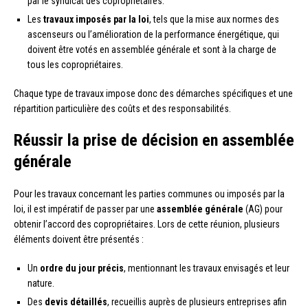
par le syndicat des copropriétaires.
Les
travaux imposés par la loi
, tels que la mise aux normes des
ascenseurs ou l’amélioration de la performance énergétique, qui
doivent être votés en assemblée générale et sont à la charge de
tous les copropriétaires.
Chaque type de travaux impose donc des démarches spécifiques et une
répartition particulière des coûts et des responsabilités.
Réussir la prise de décision en assemblée
générale
Pour les travaux concernant les parties communes ou imposés par la
loi, il est impératif de passer par une
assemblée générale
(AG) pour
obtenir l’accord des copropriétaires. Lors de cette réunion, plusieurs
éléments doivent être présentés :
Un
ordre du jour précis
, mentionnant les travaux envisagés et leur
nature.
Des
devis détaillés
, recueillis auprès de plusieurs entreprises afin