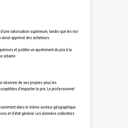
’une valorisation supérieure, tandis que les rez-
n atout apprécié des acheteurs.
reurs et justifier un ajustement du prix à la
e urbaine.
r observer de ses propres yeux les
usceptibles d’impacter le prix. Le professionnel
écemment dans le même secteur géographique.
ces et d’état général. Les données collectées