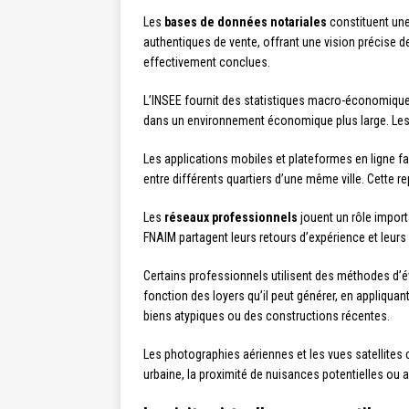
Les
bases de données notariales
constituent une
authentiques de vente, offrant une vision précise d
effectivement conclues.
L’INSEE fournit des statistiques macro-économiques
dans un environnement économique plus large. Les
Les applications mobiles et plateformes en ligne fa
entre différents quartiers d’une même ville. Cette r
Les
réseaux professionnels
jouent un rôle import
FNAIM partagent leurs retours d’expérience et leu
Certains professionnels utilisent des méthodes d’é
fonction des loyers qu’il peut générer, en appliqua
biens atypiques ou des constructions récentes.
Les photographies aériennes et les vues satellites 
urbaine, la proximité de nuisances potentielles ou