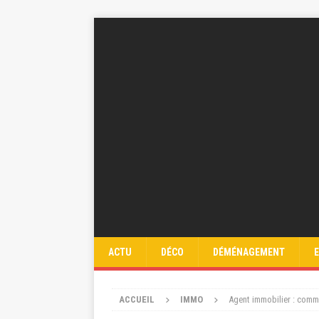
ACTU
DÉCO
DÉMÉNAGEMENT
ACCUEIL
IMMO
Agent immobilier : comme