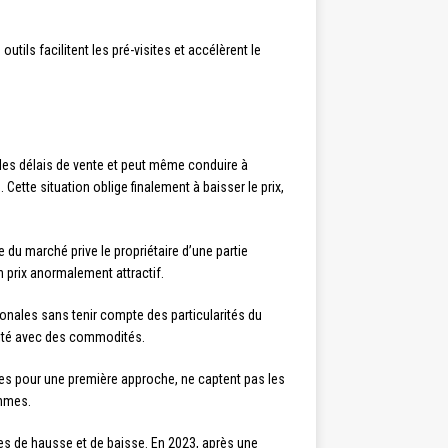
ils facilitent les pré-visites et accélèrent le
t les délais de vente et peut même conduire à
Cette situation oblige finalement à baisser le prix,
 du marché prive le propriétaire d’une partie
 prix anormalement attractif.
onales sans tenir compte des particularités du
imité avec des commodités.
iles pour une première approche, ne captent pas les
thmes.
es de hausse et de baisse. En 2023, après une