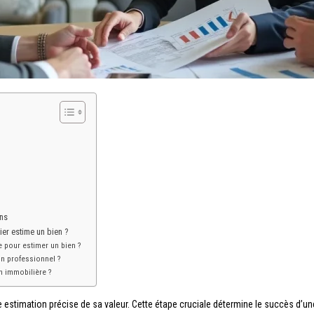
ons
er estime un bien ?
e pour estimer un bien ?
n professionnel ?
n immobilière ?
estimation précise de sa valeur. Cette étape cruciale détermine le succès d’une