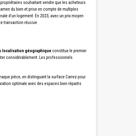
 propriétaires souhaitant vendre que les acheteurs
xamen du bien et prise en compte de multiples
vénale d’un logement. En 2023, avec un prix moyen
e transaction réussie.
La
localisation géographique
constitue le premier
enter considérablement. Les professionnels
haque pièce, en distinguant la surface Carrez pour
guration optimale avec des espaces bien répartis