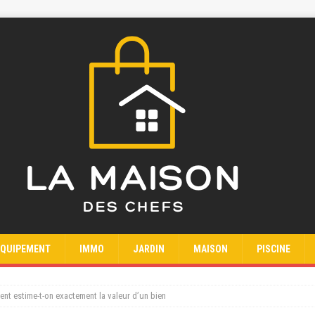
EQUIPEMENT
IMMO
JARDIN
MAISON
PISCINE
nt estime-t-on exactement la valeur d’un bien