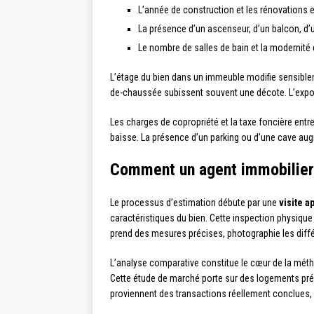
L’année de construction et les rénovations 
La présence d’un ascenseur, d’un balcon, d’u
Le nombre de salles de bain et la modernité 
L’étage du bien dans un immeuble modifie sensiblem
de-chaussée subissent souvent une décote. L’exposi
Les charges de copropriété et la taxe foncière entre
baisse. La présence d’un parking ou d’une cave aug
Comment un agent immobilier 
Le processus d’estimation débute par une
visite 
caractéristiques du bien. Cette inspection physique 
prend des mesures précises, photographie les différ
L’analyse comparative constitue le cœur de la mét
Cette étude de marché porte sur des logements prés
proviennent des transactions réellement conclues, o