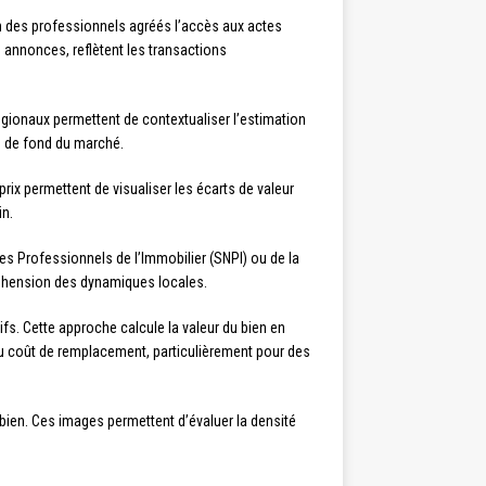
on des professionnels agréés l’accès aux actes
s annonces, reflètent les transactions
égionaux permettent de contextualiser l’estimation
 de fond du marché.
rix permettent de visualiser les écarts de valeur
in.
s Professionnels de l’Immobilier (SNPI) ou de la
réhension des dynamiques locales.
s. Cette approche calcule la valeur du bien en
 du coût de remplacement, particulièrement pour des
 bien. Ces images permettent d’évaluer la densité