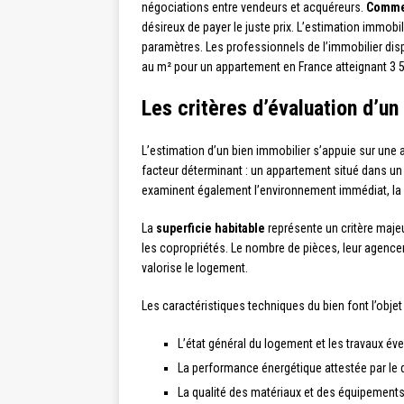
négociations entre vendeurs et acquéreurs.
Commen
désireux de payer le juste prix. L’estimation immo
paramètres. Les professionnels de l’immobilier disp
au m² pour un appartement en France atteignant 3 
Les critères d’évaluation d’un
L’estimation d’un bien immobilier s’appuie sur une 
facteur déterminant : un appartement situé dans u
examinent également l’environnement immédiat, la
La
superficie habitable
représente un critère majeu
les copropriétés. Le nombre de pièces, leur agencem
valorise le logement.
Les caractéristiques techniques du bien font l’obje
L’état général du logement et les travaux éve
La performance énergétique attestée par le
La qualité des matériaux et des équipements