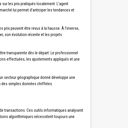
sur les prix pratiqués localement. L’agent
marché lui permet d’anticiper les tendances et
 prix peuvent être revus à la hausse. À l’inverse,
r, son évolution récente et les projets
être transparente dès le départ. Le professionnel
isons effectuées, les ajustements appliqués et une
ns un secteur géographique donné développe une
elà des simples données chiffrées.
de transactions. Ces outils informatiques analysent
mations algorithmiques nécessitent toujours une