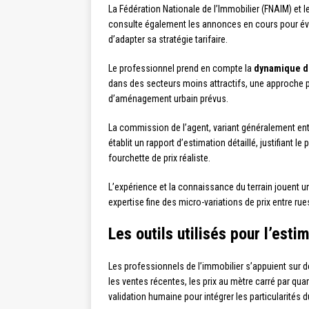
La Fédération Nationale de l’Immobilier (FNAIM) et
consulte également les annonces en cours pour éval
d’adapter sa stratégie tarifaire.
Le professionnel prend en compte la
dynamique d
dans des secteurs moins attractifs, une approche plu
d’aménagement urbain prévus.
La commission de l’agent, variant généralement entr
établit un rapport d’estimation détaillé, justifian
fourchette de prix réaliste.
L’expérience et la connaissance du terrain jouent
expertise fine des micro-variations de prix entre ru
Les outils utilisés pour l’esti
Les professionnels de l’immobilier s’appuient sur 
les ventes récentes, les prix au mètre carré par qu
validation humaine pour intégrer les particularités d