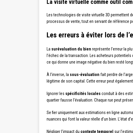
La visite virtuelle comme outil co
Les technologies de visite virtuelle 3D permettent d
processus de vente, tout en servant de référence po
Les erreurs à éviter lors de l’
La
surévaluation du bien
représente l’erreur la pl
l’échec de la transaction. Les acheteurs potentiels 
ce qui donne une image négative du bien resté lon
À l’inverse, la
sous-évaluation
fait perdre de l’arg
légitime de son capital. Cette erreur peut égalemen
Ignorer les
spécificités locales
conduit à des esti
quartier fausse l’évaluation. Chaque rue peut prése
Se fier uniquement aux estimations en ligne automat
nuances qui font la valeur réelle d’un bien. L’état d
Négliger l’impact du
contexte temporel
sur l’estim