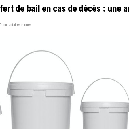
sfert de bail en cas de décès : une a
Commentaires fermés