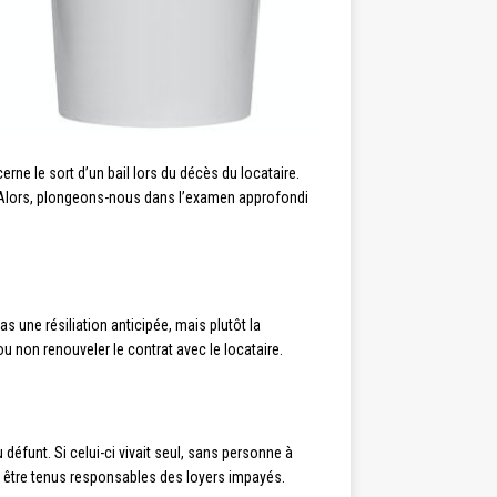
rne le sort d’un bail lors du décès du locataire.
e. Alors, plongeons-nous dans l’examen approfondi
as une résiliation anticipée, mais plutôt la
 ou non renouveler le contrat avec le locataire.
u défunt. Si celui-ci vivait seul, sans personne à
ent être tenus responsables des loyers impayés.