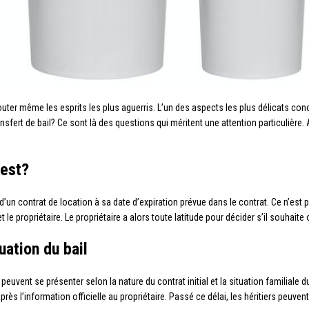
ter même les esprits les plus aguerris. L’un des aspects les plus délicats conce
nsfert de bail? Ce sont là des questions qui méritent une attention particulièr
’est?
d’un contrat de location à sa date d’expiration prévue dans le contrat. Ce n’est p
 le propriétaire. Le propriétaire a alors toute latitude pour décider s’il souhaite
uation du bail
peuvent se présenter selon la nature du contrat initial et la situation familiale d
rès l’information officielle au propriétaire. Passé ce délai, les héritiers peuv