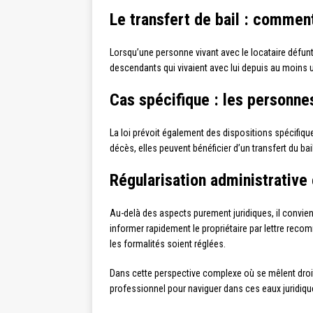
Le transfert de bail : comment
Lorsqu’une personne vivant avec le locataire défun
descendants qui vivaient avec lui depuis au moins u
Cas spécifique : les personn
La loi prévoit également des dispositions spécifiq
décès, elles peuvent bénéficier d’un transfert du b
Régularisation administrative 
Au-delà des aspects purement juridiques, il convie
informer rapidement le propriétaire par lettre reco
les formalités soient réglées.
Dans cette perspective complexe où se mêlent droit im
professionnel pour naviguer dans ces eaux juridiqu