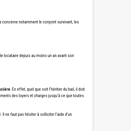
Cela concerne notamment le conjoint survivant, les
ec le locataire depuis au moins un an avant son
ncière
. En effet, quel que soit l’héritier du bail, il doit
iements des loyers et charges jusqu’à ce que toutes
l ne faut pas hésiter à solliciter l’aide d’un