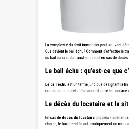
La complexité du droit immobilier peut souvent dérou
Que devient le bail échu? Comment s’effectue le tra
du bail échu et du transfert de bail en cas de décès.
Le bail échu : qu’est-ce que c
Le bail échu
est un terme juridique désignant la fin 
conclusion naturelle d’un accord entre le locataire et
Le décès du locataire et la sit
En cas de
décès du locataire
, plusieurs scénarios 
charge, le bail prend fin automatiquement un mois ap