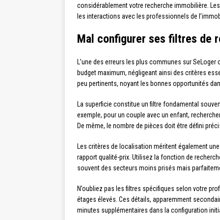
considérablement votre recherche immobilière. Les 
les interactions avec les professionnels de l’immo
Mal configurer ses filtres de 
L’une des erreurs les plus communes sur SeLoger con
budget maximum, négligeant ainsi des critères esse
peu pertinents, noyant les bonnes opportunités d
La superficie constitue un filtre fondamental souve
exemple, pour un couple avec un enfant, rechercher 
De même, le nombre de pièces doit être défini préc
Les critères de localisation méritent également une 
rapport qualité-prix. Utilisez la fonction de recher
souvent des secteurs moins prisés mais parfaiteme
N’oubliez pas les filtres spécifiques selon votre pr
étages élevés. Ces détails, apparemment secondair
minutes supplémentaires dans la configuration initi