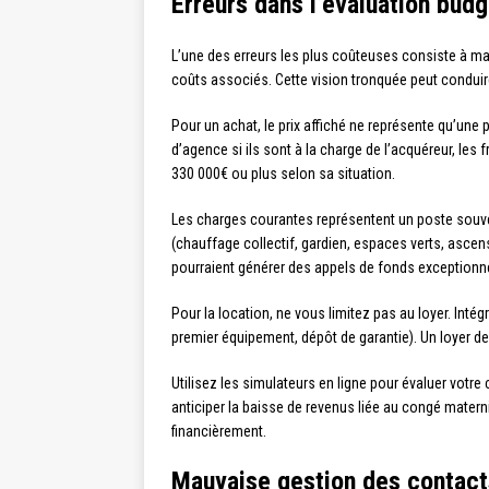
Erreurs dans l’évaluation budg
L’une des erreurs les plus coûteuses consiste à ma
coûts associés. Cette vision tronquée peut conduire 
Pour un achat, le prix affiché ne représente qu’une 
d’agence si ils sont à la charge de l’acquéreur, les
330 000€ ou plus selon sa situation.
Les charges courantes représentent un poste souven
(chauffage collectif, gardien, espaces verts, ascen
pourraient générer des appels de fonds exceptionn
Pour la location, ne vous limitez pas au loyer. Int
premier équipement, dépôt de garantie). Un loyer d
Utilisez les simulateurs en ligne pour évaluer votre
anticiper la baisse de revenus liée au congé matern
financièrement.
Mauvaise gestion des contact