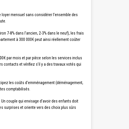
 le loyer mensuel sans considérer l’ensemble des
ute.
ron 7-8% dans l’ancien, 2-3% dans le neuf), les frais
appartement à 300 000€ peut ainsi réellement coûter
0€ par mois et par pièce selon les services inclus
ontacts et vérifiez s’il y a des travaux votés qui
t anticipez les coûts d’emménagement (déménagement,
stes comptabilisés.
s. Un couple qui envisage d’avoir des enfants doit
es surprises et oriente vers des choix plus sûrs