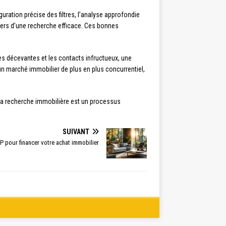
ration précise des filtres, l’analyse approfondie
liers d’une recherche efficace. Ces bonnes
es décevantes et les contacts infructueux, une
un marché immobilier de plus en plus concurrentiel,
e. La recherche immobilière est un processus
SUIVANT
P pour financer votre achat immobilier