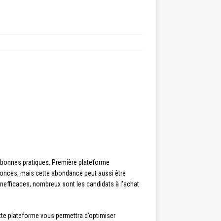
s bonnes pratiques. Première plateforme
nnonces, mais cette abondance peut aussi être
inefficaces, nombreux sont les candidats à l’achat
tte plateforme vous permettra d’optimiser