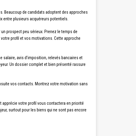
ccès. Beaucoup de candidats adoptent des approches
x entre plusieurs acquéreurs potentiels.
 un prospect peu sérieux. Prenez le temps de
otre profil et vos motivations. Cette approche
salaire, avis d’imposition, relevés bancaires et
loyeur. Un dossier complet et bien présenté rassure
nsuite vos contacts. Montrez votre motivation sans
apprécie votre profil vous contactera en priorité
jeur, surtout pour les biens qui ne sont pas encore