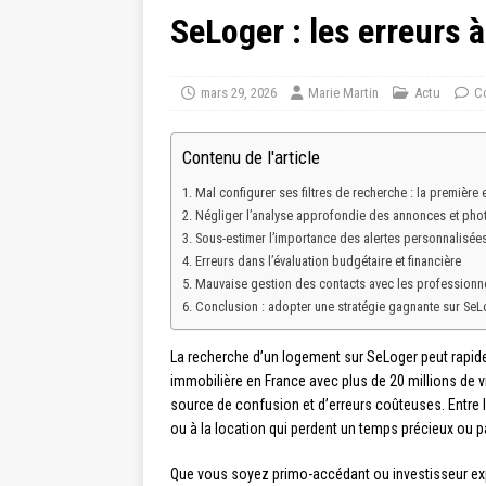
SeLoger : les erreurs à
mars 29, 2026
Marie Martin
Actu
C
Contenu de l'article
Mal configurer ses filtres de recherche : la première e
Négliger l’analyse approfondie des annonces et pho
Sous-estimer l’importance des alertes personnalisée
Erreurs dans l’évaluation budgétaire et financière
Mauvaise gestion des contacts avec les professionn
Conclusion : adopter une stratégie gagnante sur SeL
La recherche d’un logement sur SeLoger peut rapid
immobilière en France avec plus de 20 millions de v
source de confusion et d’erreurs coûteuses. Entre l
ou à la location qui perdent un temps précieux ou 
Que vous soyez primo-accédant ou investisseur expé