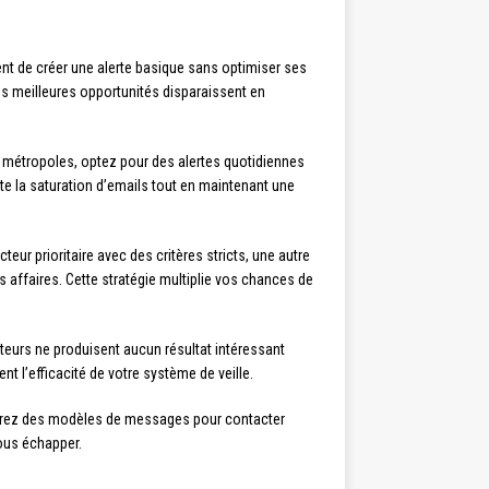
ent de créer une alerte basique sans optimiser ses
les meilleures opportunités disparaissent en
s métropoles, optez pour des alertes quotidiennes
te la saturation d’emails tout en maintenant une
eur prioritaire avec des critères stricts, une autre
 affaires. Cette stratégie multiplie vos chances de
cteurs ne produisent aucun résultat intéressant
 l’efficacité de votre système de veille.
réparez des modèles de messages pour contacter
vous échapper.