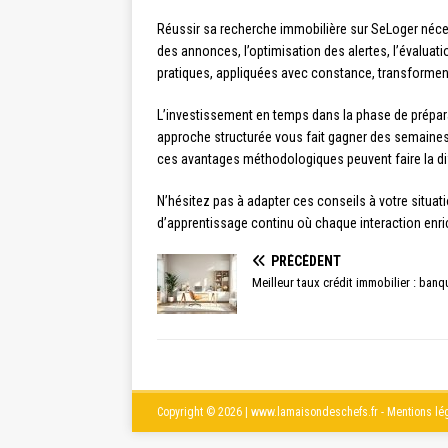
Réussir sa recherche immobilière sur SeLoger nécess
des annonces, l’optimisation des alertes, l’évaluat
pratiques, appliquées avec constance, transforment
L’investissement en temps dans la phase de préparat
approche structurée vous fait gagner des semaines 
ces avantages méthodologiques peuvent faire la diff
N’hésitez pas à adapter ces conseils à votre situati
d’apprentissage continu où chaque interaction enri
PRÉCÉDENT
Meilleur taux crédit immobilier : banq
Copyright © 2026 | www.lamaisondeschefs.fr - Mentions léga