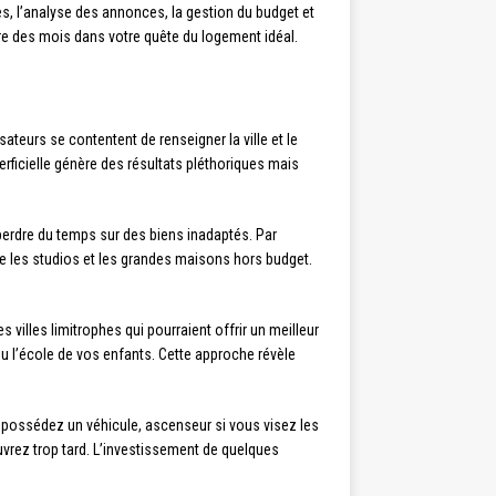
s, l’analyse des annonces, la gestion du budget et
re des mois dans votre quête du logement idéal.
ateurs se contentent de renseigner la ville et le
rficielle génère des résultats pléthoriques mais
 perdre du temps sur des biens inadaptés. Par
ce les studios et les grandes maisons hors budget.
 villes limitrophes qui pourraient offrir un meilleur
 ou l’école de vos enfants. Cette approche révèle
us possédez un véhicule, ascenseur si vous visez les
vrez trop tard. L’investissement de quelques