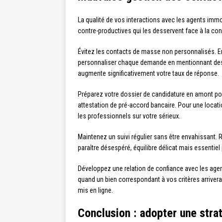
La qualité de vos interactions avec les agents imm
contre-productives qui les desservent face à la con
Évitez les contacts de masse non personnalisés. E
personnaliser chaque demande en mentionnant des él
augmente significativement votre taux de réponse.
Préparez votre dossier de candidature en amont pour
attestation de pré-accord bancaire. Pour une locatio
les professionnels sur votre sérieux.
Maintenez un suivi régulier sans être envahissant
paraître désespéré, équilibre délicat mais essentiel 
Développez une relation de confiance avec les agent
quand un bien correspondant à vos critères arrivera 
mis en ligne.
Conclusion : adopter une stra