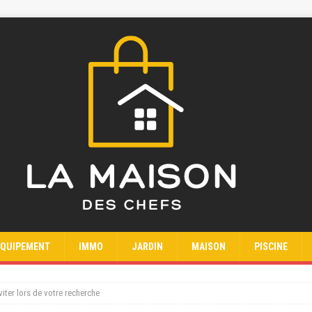
EQUIPEMENT
IMMO
JARDIN
MAISON
PISCINE
viter lors de votre recherche