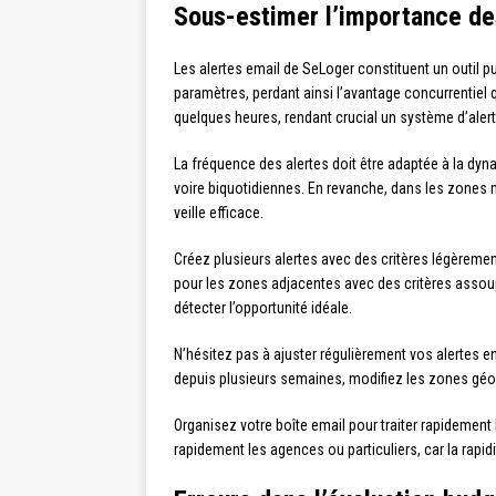
Sous-estimer l’importance de
Les alertes email de SeLoger constituent un outil p
paramètres, perdant ainsi l’avantage concurrentiel 
quelques heures, rendant crucial un système d’alert
La fréquence des alertes doit être adaptée à la dy
voire biquotidiennes. En revanche, dans les zones m
veille efficace.
Créez plusieurs alertes avec des critères légèrement 
pour les zones adjacentes avec des critères assoupl
détecter l’opportunité idéale.
N’hésitez pas à ajuster régulièrement vos alertes e
depuis plusieurs semaines, modifiez les zones géogr
Organisez votre boîte email pour traiter rapidement
rapidement les agences ou particuliers, car la rapidi